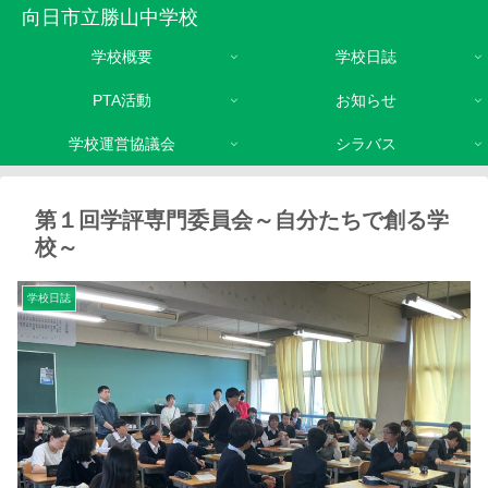
向日市立勝山中学校
学校概要
学校日誌
PTA活動
お知らせ
学校運営協議会
シラバス
第１回学評専門委員会～自分たちで創る学
校～
学校日誌