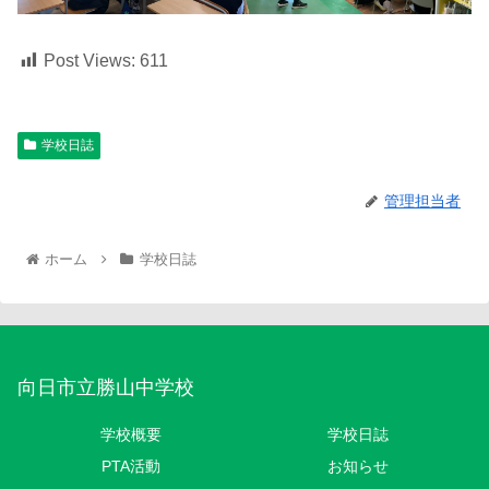
Post Views:
611
学校日誌
管理担当者
ホーム
学校日誌
向日市立勝山中学校
学校概要
学校日誌
PTA活動
お知らせ