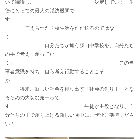
いて議論し、 決定していく、生
徒にとっての最大の議決機関で
す。
与えられた学校生活をただ送るのではな
く、
「自分たちが通う勝山中学校を、自分たち
の手で考え、創ってい
く」 この当
事者意識を持ち、自ら考え行動することこそ
が、
将来、新しい社会を創り出す「社会の創り手」とな
るための大切な第一歩で
す。 生徒が主役となり、自
分たちの手で創り上げる新しい勝中に、ぜひご期待くださ
い！