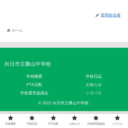
管理担当者
ホーム
向日市立勝山中学校
学校概要
学校日誌
PTA活動
お知らせ
学校運営協議会
シラバス
© 2022 向日市立勝山中学校.
学校概要
学校日誌
PTA活動
お知らせ
学校運営協議会
シラバス