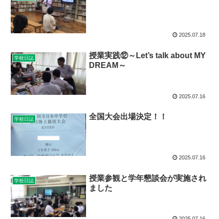
2025.07.18
授業実践⑫～Let’s talk about MY
学校日誌
DREAM～
2025.07.16
全国大会出場決定！！
学校日誌
2025.07.16
授業参観と学年懇談会が実施され
学校日誌
ました
2025.07.16