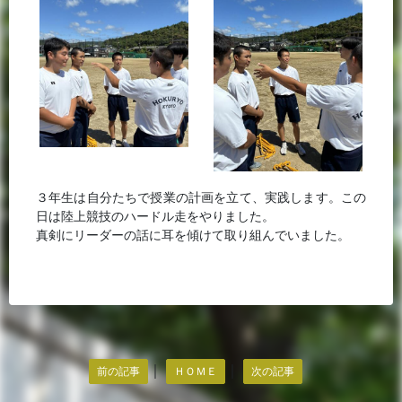
３年生は自分たちで授業の計画を立て、実践します。この
日は陸上競技のハードル走をやりました。
真剣にリーダーの話に耳を傾けて取り組んでいました。
｜
｜
前の記事
ＨＯＭＥ
次の記事