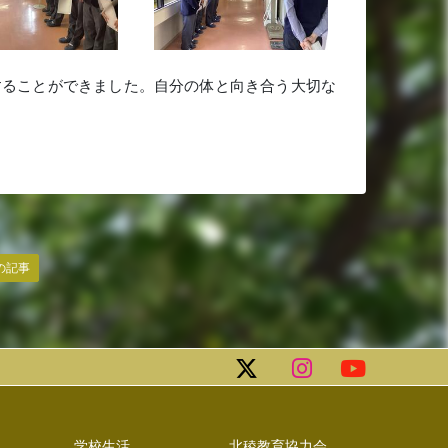
することができました。自分の体と向き合う大切な
の記事
学校生活
北稜教育協力会