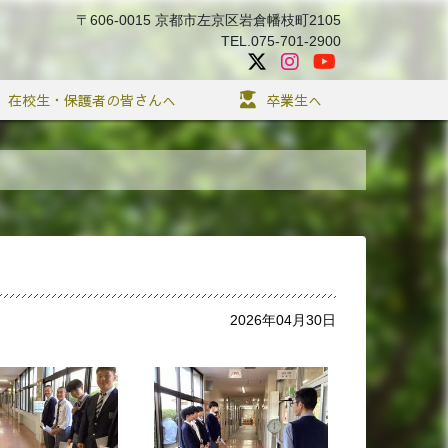
〒606-0015 京都市左京区岩倉幡枝町2105
TEL.075-701-2900
在校生・保護者の皆さんへ
卒業生へ
2026年04月30日