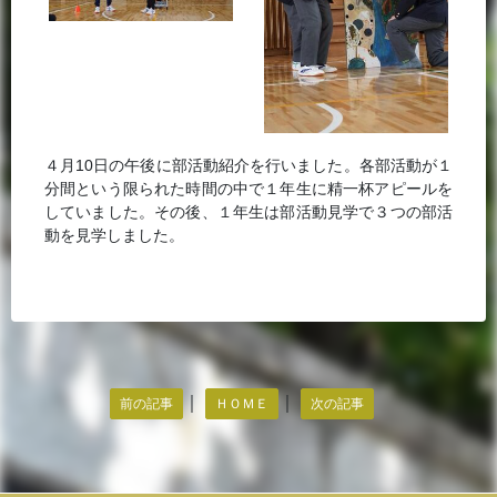
４月10日の午後に部活動紹介を行いました。各部活動が１
分間という限られた時間の中で１年生に精一杯アピールを
していました。その後、１年生は部活動見学で３つの部活
動を見学しました。
｜
｜
前の記事
ＨＯＭＥ
次の記事