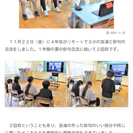
2024.11.22
１１月２２日（金）に４年生がリモートで３小の友達と俳句の
交流をしました。１学期の夏の俳句交流に続いて２回目です。
２回目ということもあり、友達の作った俳句のいい部分や同じ
に感じたところなどを積極的に感想交流もできていました。