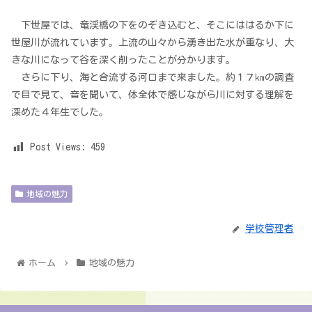
下世屋では、竜渓橋の下をのぞき込むと、そこにははるか下に
世屋川が流れています。上流の山々から湧き出た水が重なり、大
きな川になって谷を深く削ったことが分かります。
さらに下り、海と合流する河口まで来ました。約１７㎞の調査
で目で見て、音を聞いて、体全体で感じながら川に対する理解を
深めた４年生でした。
Post Views:
459
地域の魅力
学校管理者
ホーム
地域の魅力