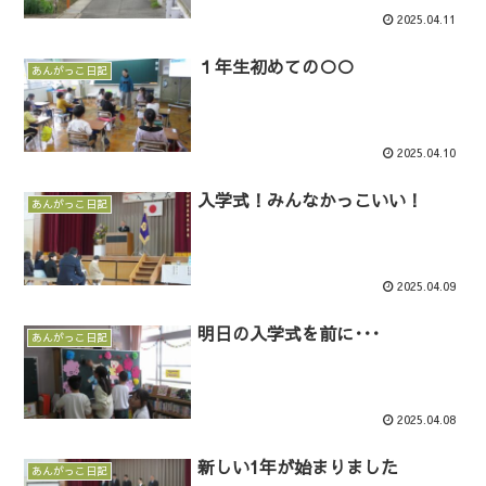
2025.04.11
１年生初めての○○
あんがっこ日記
2025.04.10
入学式！みんなかっこいい！
あんがっこ日記
2025.04.09
明日の入学式を前に･･･
あんがっこ日記
2025.04.08
新しい1年が始まりました
あんがっこ日記