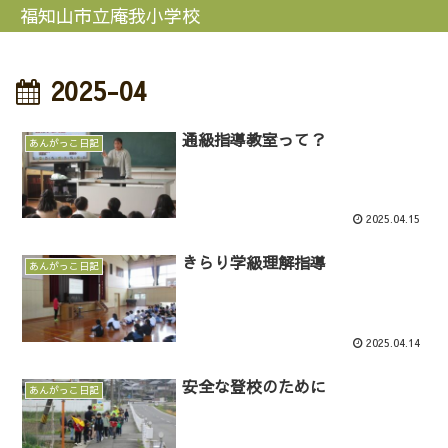
福知山市立庵我小学校
2025-04
通級指導教室って？
あんがっこ日記
2025.04.15
きらり学級理解指導
あんがっこ日記
2025.04.14
安全な登校のために
あんがっこ日記