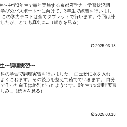
年生〜中学3年生で毎年実施する京都府学力・学習状況調
〜学びのパスポート〜に向けて、3年生で練習を行いまし
。今回は練
したが、とても真剣に...（続きを見る）
2025.03.18
年生〜調理実習〜
科の学習で調理実習を行いました。 白玉粉に水を入れ
よくこねます。その後形を整えて茹でていきます。 自分
ちで作った白玉は格別だったようです。6年生での調理実習
しみ...（続きを見る）
2025.03.18