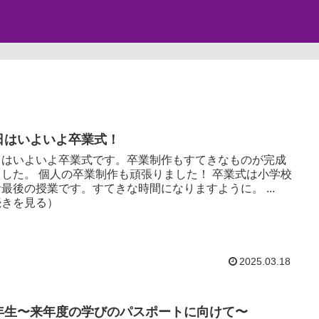
日はいよいよ卒業式！
日はいよいよ卒業式です。卒業制作もすてきなものが完成
業制作も頑張りました！ 卒業式は小学校
最後の授業です。すてきな時間になりますように。 ...
続きを見る）
2025.03.18
年生〜来年度の学びのパスポートに向けて〜