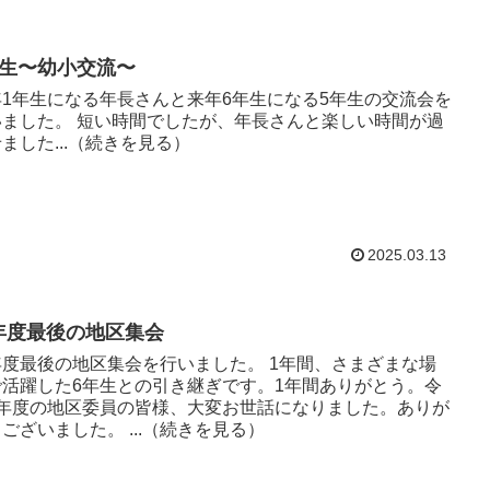
年生〜幼小交流〜
年1年生になる年長さんと来年6年生になる5年生の交流会を
い時間でしたが、年長さんと楽しい時間が過
ました...（続きを見る）
2025.03.13
年度最後の地区集会
最後の地区集会を行いました。 1年間、さまざまな場
で活躍した6年生との引き継ぎです。1年間ありがとう。令
6年度の地区委員の皆様、大変お世話になりました。ありが
ございました。 ...（続きを見る）