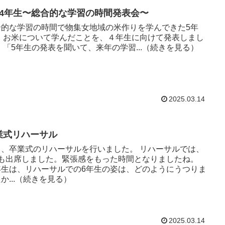
、4年生〜総合的な学習の時間発表会〜
合的な学習の時間で物集女地域の米作りを学んできた5年
発表しまし
た。 「5年生の発表を聞いて、来年の学習...（続きを見る）
2025.03.14
業式リハーサル
、卒業式のリハーサルを行いました。 リハーサルでは、
年も出席しました。緊張感をもった時間となりましたね。
年生は、リハーサルでの6年生の姿は、どのようにうつりま
か...（続きを見る）
2025.03.14