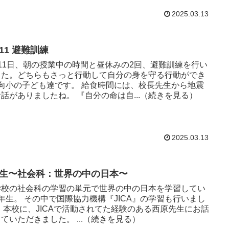
2025.03.13
11 避難訓練
月11日、朝の授業中の時間と昼休みの2回、避難訓練を行い
した。どちらもさっと行動して自分の身を守る行動ができ
の子ども達です。 給食時間には、校長先生から地震
のお話がありましたね。 『自分の命は自...（続きを見る）
2025.03.13
年生〜社会科：世界の中の日本〜
学校の社会科の学習の単元で世界の中の日本を学習してい
際協力機構『JICA』の学習も行いまし
原先生にお話
をしていただきました。 ...（続きを見る）