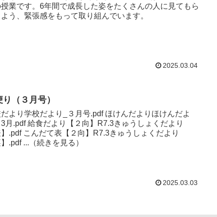
の授業です。6年間で成長した姿をたくさんの人に見てもら
るよう、緊張感をもって取り組んでいます。
2025.03.04
便り（３月号）
より学校だより_３月号.pdf ほけんだよりほけんだよ
食だより【２向】R7.3きゅうしょくだより
て表【２向】R7.3きゅうしょくだより
【裏】.pdf ...（続きを見る）
2025.03.03