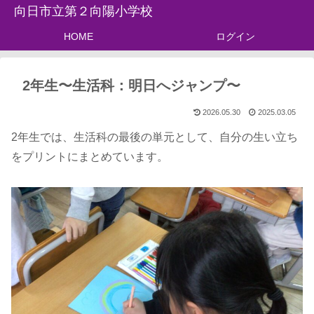
向日市立第２向陽小学校
HOME
ログイン
2年生〜生活科：明日へジャンプ〜
2026.05.30
2025.03.05
2年生では、生活科の最後の単元として、自分の生い立ち
をプリントにまとめています。