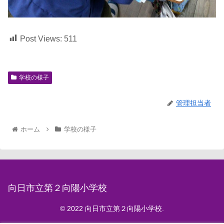
Post Views:
511
学校の様子
管理担当者
ホーム
学校の様子
向日市立第２向陽小学校
© 2022 向日市立第２向陽小学校.