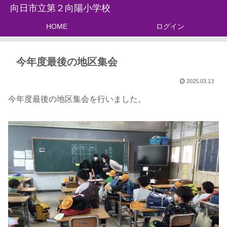
向日市立第２向陽小学校
HOME
ログイン
今年度最後の地区集会
2025.03.13
今年度最後の地区集会を行いました。