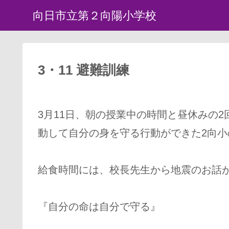
向日市立第２向陽小学校
3・11 避難訓練
3月11日、朝の授業中の時間と昼休みの
動して自分の身を守る行動ができた2向小
給食時間には、校長先生から地震のお話
『自分の命は自分で守る』