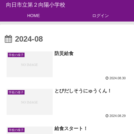
向日市立第２向陽小学校
HOME
ログイン
2024-08
防災給食
学校の様子
2024.08.30
とびだしそうにゅうくん！
学校の様子
2024.08.29
給食スタート！
学校の様子