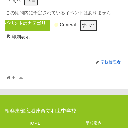
前へ
本日
この期間内に予定されているイベントはありません
イベントのカテゴリー
General
すべて
印刷
表示
学校管理者
ホーム
相楽東部広域連合立和束中学校
HOME
学校案内