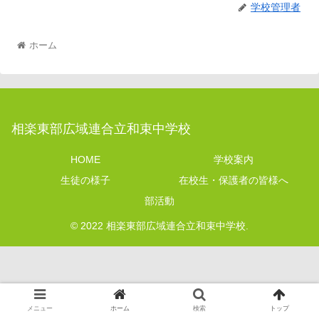
学校管理者
ホーム
相楽東部広域連合立和束中学校
HOME
学校案内
生徒の様子
在校生・保護者の皆様へ
部活動
© 2022 相楽東部広域連合立和束中学校.
メニュー
ホーム
検索
トップ