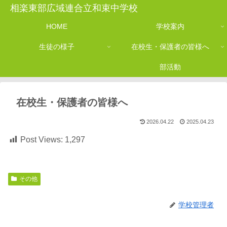
相楽東部広域連合立和束中学校
HOME
学校案内
生徒の様子
在校生・保護者の皆様へ
部活動
在校生・保護者の皆様へ
2026.04.22
2025.04.23
Post Views:
1,297
その他
学校管理者