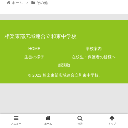
ホーム
その他
相楽東部広域連合立和束中学校
HOME
学校案内
生徒の様子
在校生・保護者の皆様へ
部活動
© 2022 相楽東部広域連合立和束中学校.
メニュー
ホーム
検索
トップ