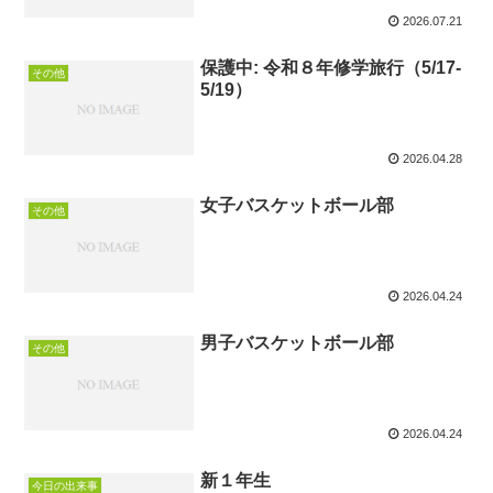
2026.07.21
保護中: 令和８年修学旅行（5/17-
その他
5/19）
2026.04.28
女子バスケットボール部
その他
2026.04.24
男子バスケットボール部
その他
2026.04.24
新１年生
今日の出来事