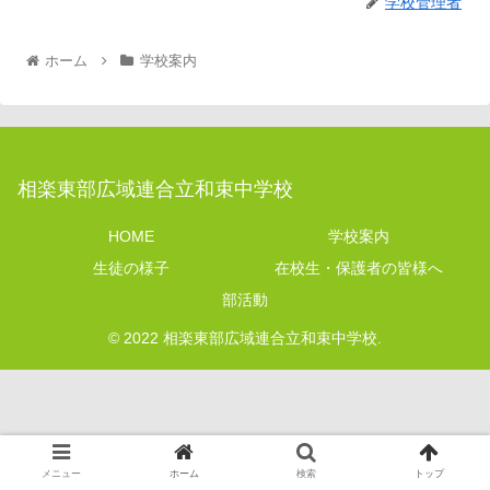
学校管理者
ホーム
学校案内
相楽東部広域連合立和束中学校
HOME
学校案内
生徒の様子
在校生・保護者の皆様へ
部活動
© 2022 相楽東部広域連合立和束中学校.
メニュー
ホーム
検索
トップ