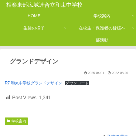
相楽東部広域連合立和束中学校
HOME
学校案内
生徒の様子
在校生・保護者の皆様へ
部活動
グランドデザイン
2025.04.01
2022.08.26
R7 和束中学校グランドデザイン
ダウンロード
Post Views:
1,341
学校案内