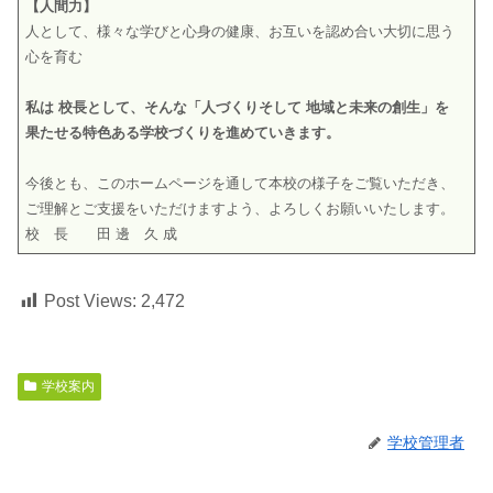
【人間力】
人として、様々な学びと心身の健康、お互いを認め合い大切に思う
心を育む
私は 校長として、そんな「人づくりそして 地域と未来の創生」を
果たせる特色ある学校づくりを進めていきます。
今後とも、このホームページを通して本校の様子をご覧いただき、
ご理解とご支援をいただけますよう、よろしくお願いいたします。
校 長 田 邊 久 成
Post Views:
2,472
学校案内
学校管理者