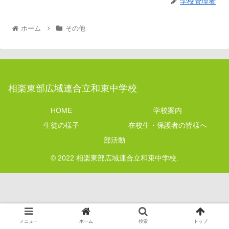
学校管理者
ホーム
その他
相楽東部広域連合立和束中学校
HOME
学校案内
生徒の様子
在校生・保護者の皆様へ
部活動
© 2022 相楽東部広域連合立和束中学校.
メニュー
ホーム
検索
トップ