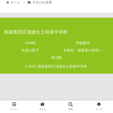
ホーム
今日の出来事
相楽東部広域連合立和束中学校
HOME
学校案内
生徒の様子
在校生・保護者の皆様へ
部活動
© 2022 相楽東部広域連合立和束中学校.
メニュー
ホーム
検索
トップ