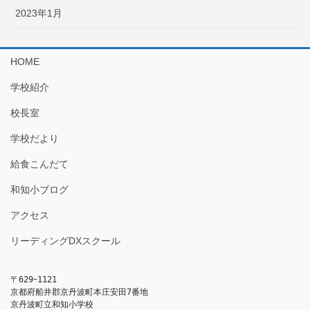
2023年1月
HOME
学校紹介
校長室
学校だより
給食こんだて
和知小ブログ
アクセス
リーディングDXスクール
〒629ｰ1121

京都府船井郡京丹波町本庄安田7番地

京丹波町立和知小学校
