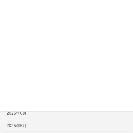
2026年3月
2026年2月
2026年1月
2025年12月
2025年11月
2025年10月
2025年9月
2025年8月
2025年7月
2025年6月
2025年5月