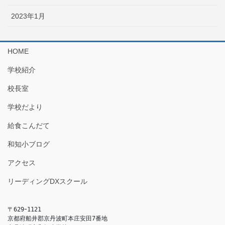
2023年1月
HOME
学校紹介
校長室
学校だより
給食こんだて
和知小ブログ
アクセス
リーディングDXスクール
〒629ｰ1121

京都府船井郡京丹波町本庄安田7番地
