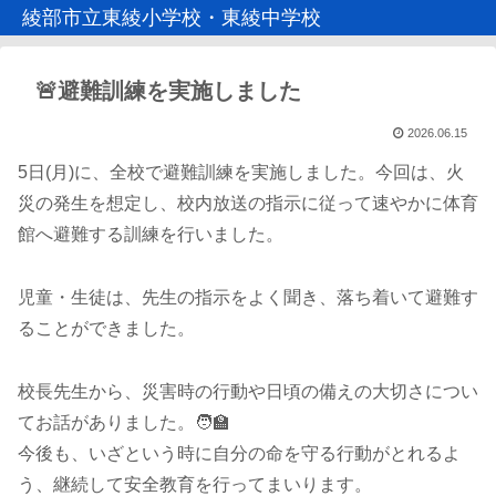
綾部市立東綾小学校・東綾中学校
🚨避難訓練を実施しました
2026.06.15
5日(月)に、全校で避難訓練を実施しました。今回は、火
災の発生を想定し、校内放送の指示に従って速やかに体育
館へ避難する訓練を行いました。
児童・生徒は、先生の指示をよく聞き、落ち着いて避難す
ることができました。
校長先生から、災害時の行動や日頃の備えの大切さについ
てお話がありました。🧑‍🏫
今後も、いざという時に自分の命を守る行動がとれるよ
う、継続して安全教育を行ってまいります。