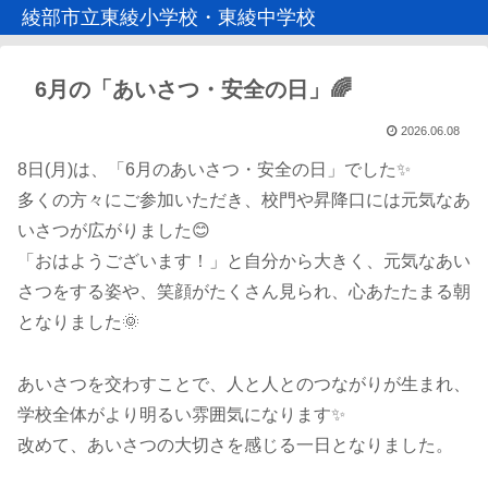
綾部市立東綾小学校・東綾中学校
6月の「あいさつ・安全の日」🌈
2026.06.08
8日(月)は、「6月のあいさつ・安全の日」でした✨
多くの方々にご参加いただき、校門や昇降口には元気なあ
いさつが広がりました😊
「おはようございます！」と自分から大きく、元気なあい
さつをする姿や、笑顔がたくさん見られ、心あたたまる朝
となりました🌞
あいさつを交わすことで、人と人とのつながりが生まれ、
学校全体がより明るい雰囲気になります✨
改めて、あいさつの大切さを感じる一日となりました。