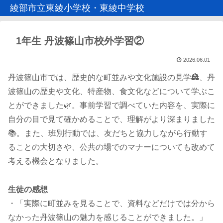
綾部市立東綾小学校・東綾中学校
1年生 丹波篠山市校外学習②
2026.06.01
丹波篠山市では、歴史的な町並みや文化施設の見学🏯、丹
波篠山の歴史や文化、特産物、食文化などについて学ぶこ
とができました🌿。事前学習で調べていた内容を、実際に
自分の目で見て確かめることで、理解がより深まりました
📚。また、班別行動では、友だちと協力しながら行動す
ることの大切さや、公共の場でのマナーについても改めて
考える機会となりました。
生徒の感想
・「実際に町並みを見ることで、資料などだけでは分から
なかった丹波篠山の魅力を感じることができました。」