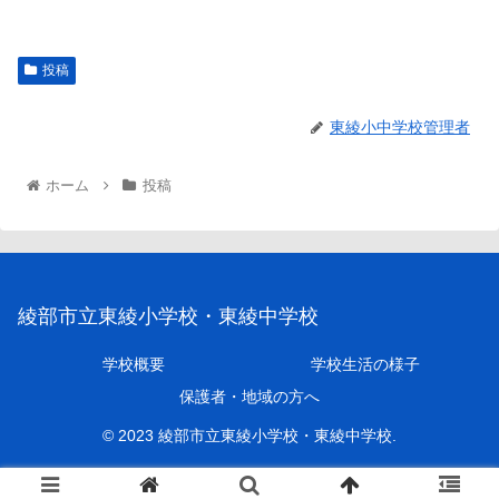
投稿
東綾小中学校管理者
ホーム
投稿
綾部市立東綾小学校・東綾中学校
学校概要
学校生活の様子
保護者・地域の方へ
© 2023 綾部市立東綾小学校・東綾中学校.