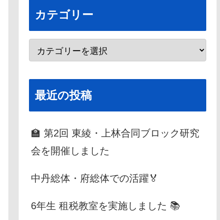
カテゴリー
最近の投稿
🏫 第2回 東綾・上林合同ブロック研究
会を開催しました
中丹総体・府総体での活躍🏅
6年生 租税教室を実施しました 📚