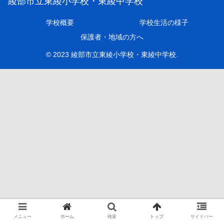
綾部市立東綾小学校・東綾中学校
学校概要
学校生活の様子
保護者・地域の方へ
© 2023 綾部市立東綾小学校・東綾中学校.
メニュー
ホーム
検索
トップ
サイドバー