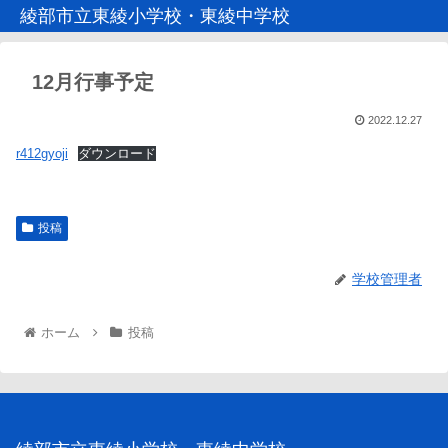
綾部市立東綾小学校・東綾中学校
12月行事予定
2022.12.27
r412gyoji
ダウンロード
投稿
学校管理者
ホーム
投稿