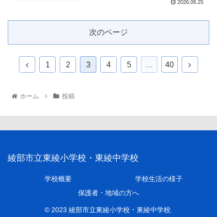
2026.06.25
次のページ
1
2
3
4
5
…
40
ホーム
投稿
綾部市立東綾小学校・東綾中学校
学校概要
学校生活の様子
保護者・地域の方へ
© 2023 綾部市立東綾小学校・東綾中学校.