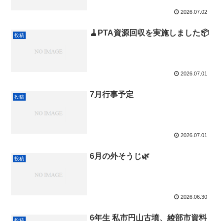
2026.07.02
🧹PTA資源回収を実施しました📦
投稿
2026.07.01
7月行事予定
投稿
2026.07.01
6月の外そうじ🌿
投稿
2026.06.30
6年生 私市円山古墳、綾部市資料
投稿