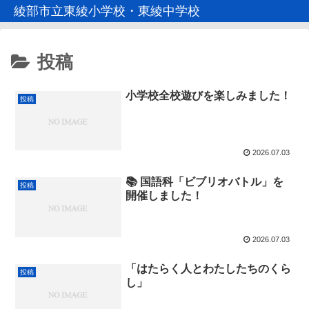
綾部市立東綾小学校・東綾中学校
投稿
小学校全校遊びを楽しみました！
投稿
2026.07.03
📚 国語科「ビブリオバトル」を
投稿
開催しました！
2026.07.03
「はたらく人とわたしたちのくら
投稿
し」