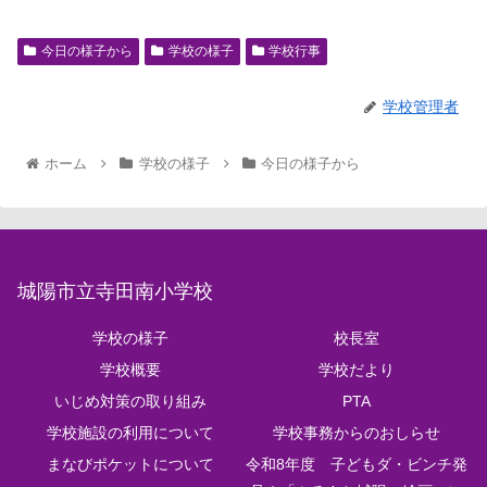
今日の様子から
学校の様子
学校行事
学校管理者
ホーム
学校の様子
今日の様子から
城陽市立寺田南小学校
学校の様子
校長室
学校概要
学校だより
いじめ対策の取り組み
PTA
学校施設の利用について
学校事務からのおしらせ
まなびポケットについて
令和8年度 子どもダ・ビンチ発