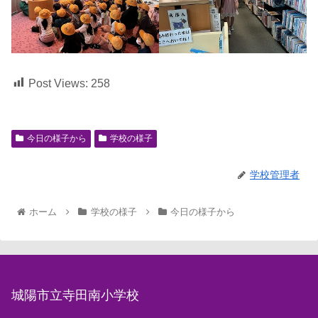
Post Views:
258
今日の様子から
学校の様子
学校管理者
ホーム
学校の様子
今日の様子から
城陽市立寺田南小学校