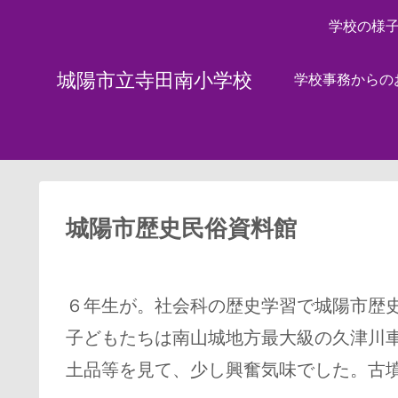
学校の様
城陽市立寺田南小学校
学校事務からの
城陽市歴史民俗資料館
６年生が。社会科の歴史学習で城陽市歴
子どもたちは南山城地方最大級の久津川
土品等を見て、少し興奮気味でした。古