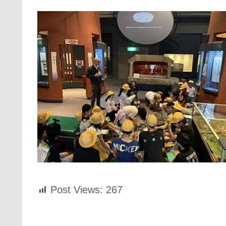
Post Views:
267