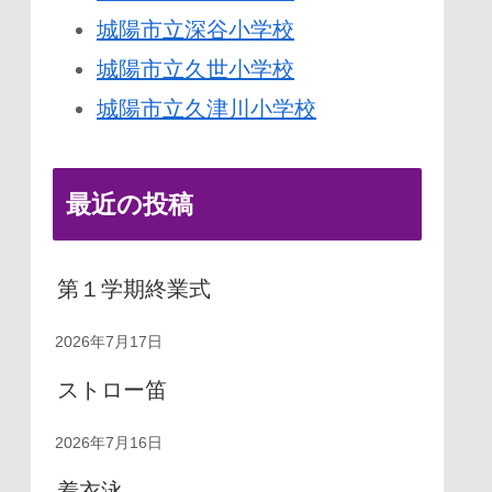
城陽市立深谷小学校
城陽市立久世小学校
城陽市立久津川小学校
最近の投稿
第１学期終業式
2026年7月17日
ストロー笛
2026年7月16日
着衣泳