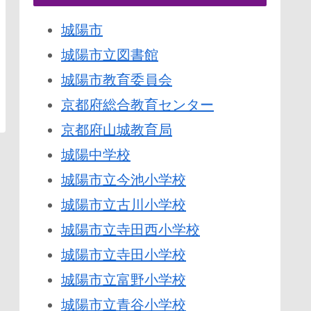
城陽市
城陽市立図書館
城陽市教育委員会
京都府総合教育センター
京都府山城教育局
城陽中学校
城陽市立今池小学校
城陽市立古川小学校
城陽市立寺田西小学校
城陽市立寺田小学校
城陽市立富野小学校
城陽市立青谷小学校