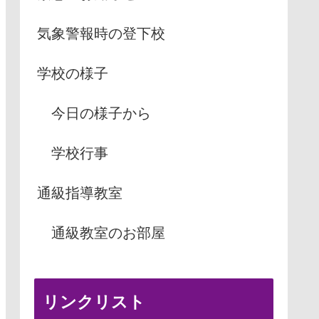
気象警報時の登下校
学校の様子
今日の様子から
学校行事
通級指導教室
通級教室のお部屋
リンクリスト