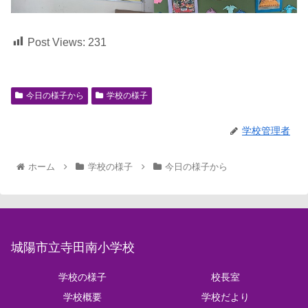
Post Views:
231
今日の様子から
学校の様子
学校管理者
ホーム
学校の様子
今日の様子から
城陽市立寺田南小学校
学校の様子
校長室
学校概要
学校だより