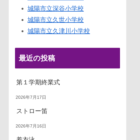
城陽市立深谷小学校
城陽市立久世小学校
城陽市立久津川小学校
最近の投稿
第１学期終業式
2026年7月17日
ストロー笛
2026年7月16日
着衣泳