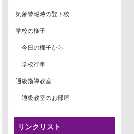
気象警報時の登下校
学校の様子
今日の様子から
学校行事
通級指導教室
通級教室のお部屋
リンクリスト