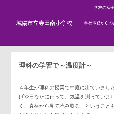
学校の様
城陽市立寺田南小学校
学校事務からの
理科の学習で～温度計～
４年生が理科の授業で中庭に出ていまし
げや日なたに行って、気温を測っていま
く、真横から見て読み取る」ということ