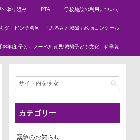
策の取り組み
PTA
学校施設の利用について
どもダ・ビンチ発見！「ふるさと城陽」絵画コンクール
和8年度 子どもノーベル発見!城陽子ども文化・科学賞
カテゴリー
緊急のお知らせ