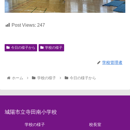
Post Views:
247
今日の様子から
学校の様子
学校管理者
ホーム
学校の様子
今日の様子から
城陽市立寺田南小学校
学校の様子
校長室