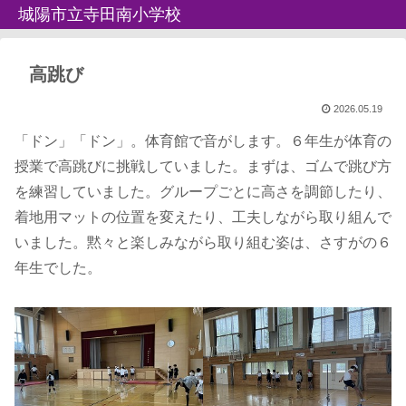
城陽市立寺田南小学校
高跳び
2026.05.19
「ドン」「ドン」。体育館で音がします。６年生が体育の
授業で高跳びに挑戦していました。まずは、ゴムで跳び方
を練習していました。グループごとに高さを調節したり、
着地用マットの位置を変えたり、工夫しながら取り組んで
いました。黙々と楽しみながら取り組む姿は、さすがの６
年生でした。