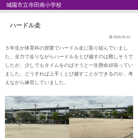
城陽市立寺田南小学校
ハードル走
2026.05.13
５年生が体育科の授業でハードル走に取り組んでいまし
た。全力で走りながらハードルをとび越すのは難しそうで
したが、少しでもタイムをのばそうと一生懸命頑張ってい
ました。どうすれば上手くとび越すことができるのか、考
えながら練習していました。