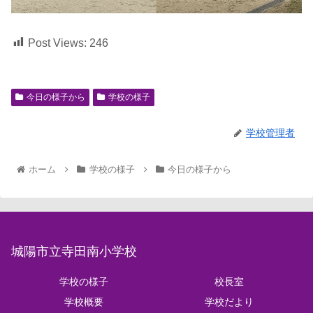
Post Views:
246
今日の様子から
学校の様子
学校管理者
ホーム
学校の様子
今日の様子から
城陽市立寺田南小学校
学校の様子
校長室
学校概要
学校だより