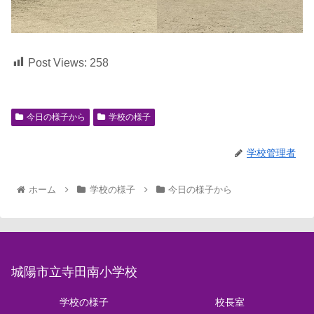
Post Views:
258
今日の様子から
学校の様子
学校管理者
ホーム
学校の様子
今日の様子から
城陽市立寺田南小学校
学校の様子
校長室