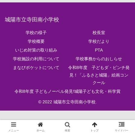
城陽市立寺田南小学校
学校の様子
校長室
学校概要
学校だより
いじめ対策の取り組み
PTA
学校施設の利用について
学校事務からのおしらせ
まなびポケットについて
令和8年度 子どもダ・ビンチ発
見！「ふるさと城陽」絵画コン
クール
令和8年度 子どもノーベル発見!城陽子ども文化・科学賞
© 2022 城陽市立寺田南小学校.
メニュー
ホーム
検索
トップ
サイドバー