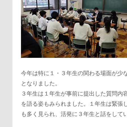
今年は特に１・３年生の関わる場面が少な
となりました。
３年生は１年生が事前に提出した質問内
を語る姿もみられました。１年生は緊張
も多く見られ、活発に３年生と話をして