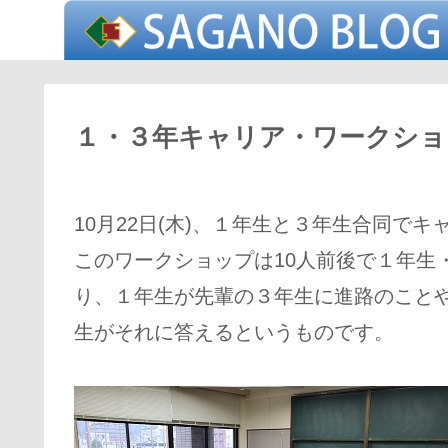
１・３年キャリア・ワークショッ
10月22日(木)、１年生と３年生合同で
このワークショップは10人前後で１年生・
り、１年生が先輩の３年生に進路のこと
生がそれに答えるというものです。