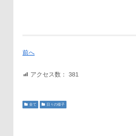
前へ
アクセス数：
381
全て
日々の様子