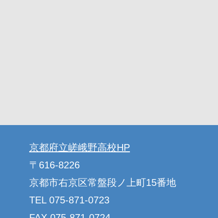
京都府立嵯峨野高校HP
〒616-8226
京都市右京区常盤段ノ上町15番地
TEL 075-871-0723
FAX 075-871-0724