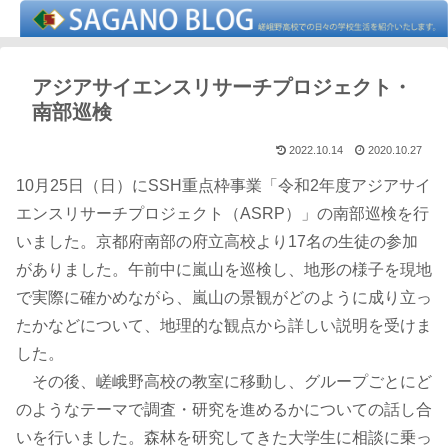
アジアサイエンスリサーチプロジェクト・
南部巡検
2022.10.14
2020.10.27
10月25日（日）にSSH重点枠事業「令和2年度アジアサイ
エンスリサーチプロジェクト（ASRP）」の南部巡検を行
いました。京都府南部の府立高校より17名の生徒の参加
がありました。午前中に嵐山を巡検し、地形の様子を現地
で実際に確かめながら、嵐山の景観がどのように成り立っ
たかなどについて、地理的な観点から詳しい説明を受けま
した。
その後、嵯峨野高校の教室に移動し、グループごとにど
のようなテーマで調査・研究を進めるかについての話し合
いを行いました。森林を研究してきた大学生に相談に乗っ