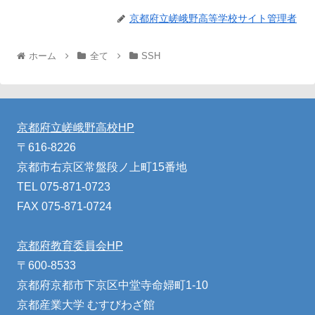
京都府立嵯峨野高等学校サイト管理者
ホーム
全て
SSH
京都府立嵯峨野高校HP
〒616-8226
京都市右京区常盤段ノ上町15番地
TEL 075-871-0723
FAX 075-871-0724
京都府教育委員会HP
〒600-8533
京都府京都市下京区中堂寺命婦町1-10
京都産業大学 むすびわざ館