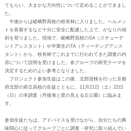
てもらい、大まかな方向性について定めることができまし
た。
午後からは嵯峨野高校の校有林に入りました。ヘルメッ
トを装着するなど十分に安全に配慮した上で、かなりの傾
斜を登りました。現地で、嵯峨野高校のSA（スチューデ
ントアシスタント）や卒業生のTA（ティーチングアシス
タント）から、校有林でこれまでに行われてきた調査の内
容について説明を受けました。各グループの研究テーマを
決定するためのよい参考となりました。
プロジェクト参加生徒はこの後、北部巡検を行った京都
府北部の府立高校の生徒とともに、11月21日（土）22日
（日）の本調査（丹後海と星の見える丘公園）に臨みま
す。
参加生徒たちは、アドバイスを受けながら、自分たちの興
味関心に従ってグループごとに調査・研究に取り組んでい