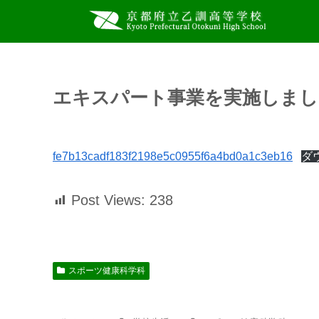
エキスパート事業を実施しまし
fe7b13cadf183f2198e5c0955f6a4bd0a1c3eb16
ダ
Post Views:
238
スポーツ健康科学科