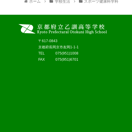
ホーム
学校生活
スポーツ健康科学科
〒617-0843
京都府長岡京市友岡1-1-1
TEL 075(951)1008
FAX 075(951)6701