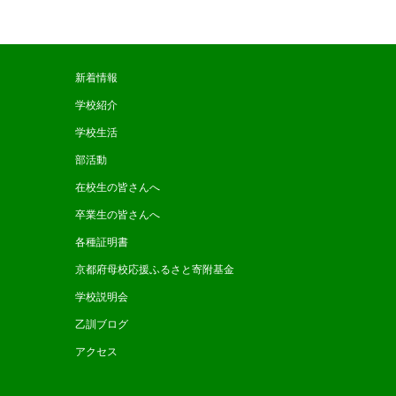
新着情報
学校紹介
学校生活
部活動
在校生の皆さんへ
卒業生の皆さんへ
各種証明書
京都府母校応援ふるさと寄附基金
学校説明会
乙訓ブログ
アクセス