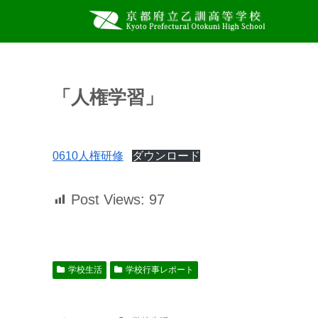
「人権学習」
0610人権研修
ダウンロード
Post Views:
97
学校生活
学校行事レポート