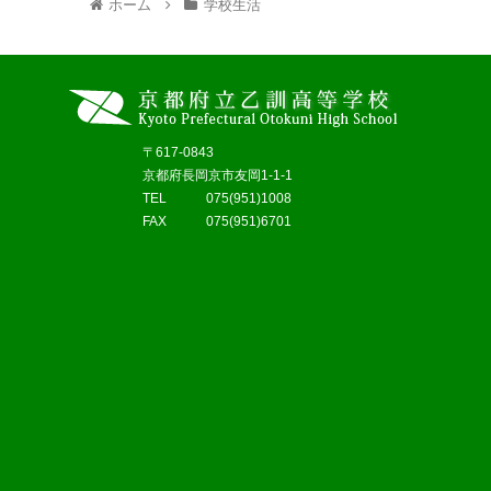
ホーム
学校生活
〒617-0843
京都府長岡京市友岡1-1-1
TEL 075(951)1008
FAX 075(951)6701