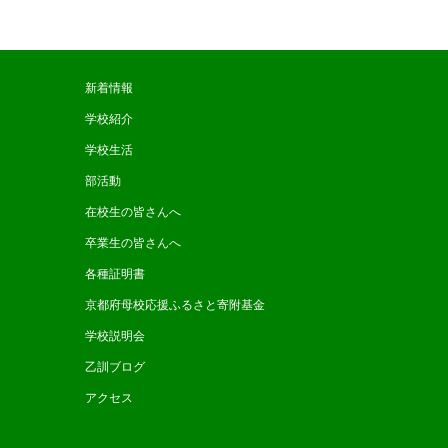
新着情報
学校紹介
学校生活
部活動
在校生の皆さんへ
卒業生の皆さんへ
各種証明書
京都府母校応援ふるさと寄附基金
学校説明会
乙訓ブログ
アクセス