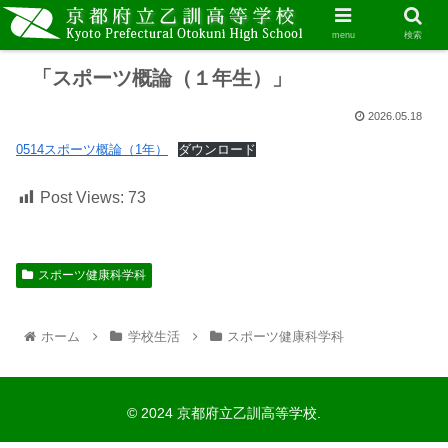
menu
検索
「スポーツ概論（１年生）」
2026.05.18
0514スポーツ概論（1年）
ダウンロード
Post Views:
73
スポーツ健康科学科
ホーム
学校生活
スポーツ健康科学科
© 2024 京都府立乙訓高等学校.