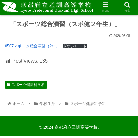
menu
検索
「スポーツ総合演習（スポ健２年生）」
2026.05.08
0507スポーツ総合演習（2年）
ダウンロード
Post Views:
135
スポーツ健康科学科
ホーム
学校生活
スポーツ健康科学科
© 2024 京都府立乙訓高等学校.