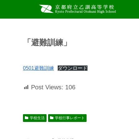
「避難訓練」
0501避難訓練
ダウンロード
Post Views:
106
学校生活
学校行事レポート