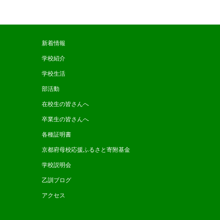
新着情報
学校紹介
学校生活
部活動
在校生の皆さんへ
卒業生の皆さんへ
各種証明書
京都府母校応援ふるさと寄附基金
学校説明会
乙訓ブログ
アクセス