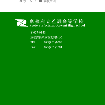
ホーム
学校生活
〒617-0843
京都府長岡京市友岡1-1-1
TEL 075(951)1008
FAX 075(951)6701