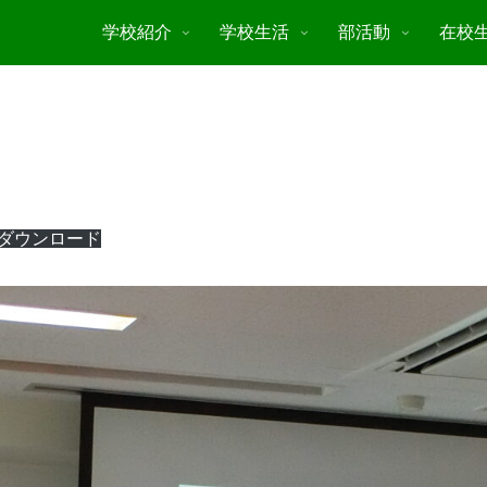
学校紹介
学校生活
部活動
在校
ダウンロード