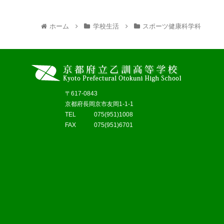
ホーム
学校生活
スポーツ健康科学科
〒617-0843
京都府長岡京市友岡1-1-1
TEL 075(951)1008
FAX 075(951)6701