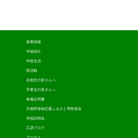
新着情報
学校紹介
学校生活
部活動
在校生の皆さんへ
卒業生の皆さんへ
各種証明書
京都府母校応援ふるさと寄附基金
学校説明会
乙訓ブログ
アクセス