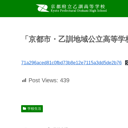
「京都市・乙訓地域公立高等学
71a296aced81c0fbd73b8e12e7115a3dd5de2b76
Post Views:
439
学校生活