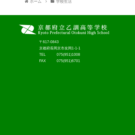
ホーム
学校生活
〒617-0843
京都府長岡京市友岡1-1-1
TEL 075(951)1008
FAX 075(951)6701