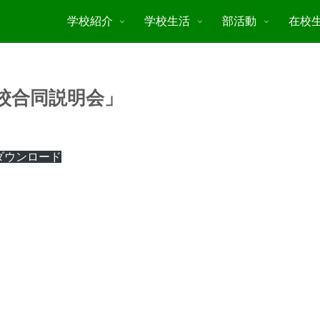
学校紹介
学校生活
部活動
在校
校合同説明会」
ダウンロード