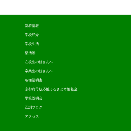
新着情報
学校紹介
学校生活
部活動
在校生の皆さんへ
卒業生の皆さんへ
各種証明書
京都府母校応援ふるさと寄附基金
学校説明会
乙訓ブログ
アクセス