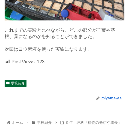
これまでの実験と比べながら、どこの部分が子葉や茎、
根、葉になるのかを知ることができました。
次回はヨウ素液を使った実験になります。
Post Views:
123
学校紹介
miyama-es
ホーム
学校紹介
５年 理科「植物の発芽や成長」